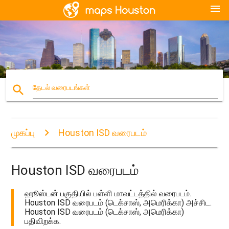
menu
search
தேடல் வரைபடங்கள்
முகப்பு
Houston ISD வரைபடம்
Houston ISD வரைபடம்
ஹூஸ்டன் பகுதியில் பள்ளி மாவட்டத்தில் வரைபடம்.
Houston ISD வரைபடம் (டெக்சாஸ், அமெரிக்கா) அச்சிட.
Houston ISD வரைபடம் (டெக்சாஸ், அமெரிக்கா)
பதிவிறக்க.