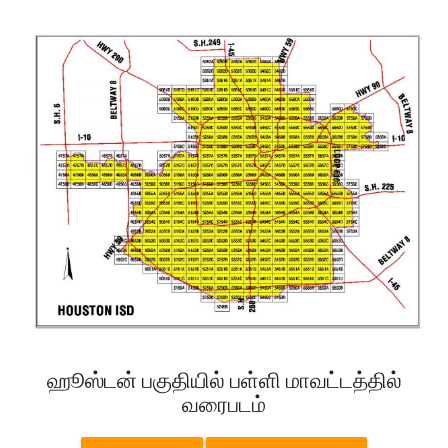
ஹூஸ்டன் பகுதியில் பள்ளி மாவட்டத்தில்
வரைபடம்