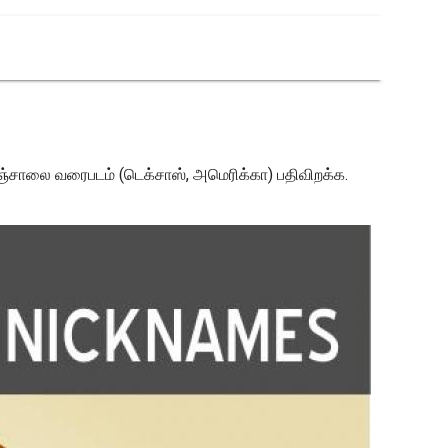
சாலை வரைபடம் (டெக்சாஸ், அமெரிக்கா) பதிவிறக்க.